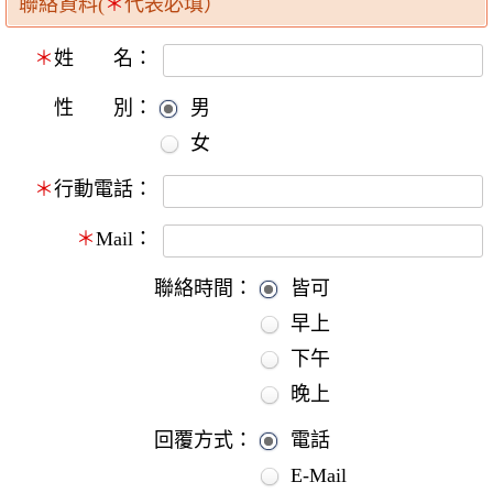
聯絡資料(
＊
代表必填）
＊
姓 名：
性 別：
男
女
＊
行動電話：
＊
Mail：
聯絡時間：
皆可
早上
下午
晚上
回覆方式：
電話
E-Mail