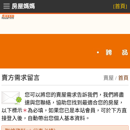
房屋媽媽
[首頁]
賣方需求留言
賣屋 /
首頁
您可以將您的賣屋需求告訴我們，我們將盡
速與您聯絡，協助您找到最適合您的房屋，
以下標示
＊
為必填，如果您已是本站會員，可於下方直
接登入後，自動帶出您個人基本資料。