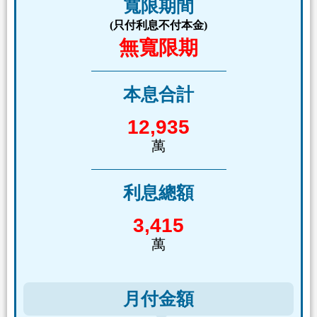
寬限期間
(只付利息不付本金)
無寬限期
本息合計
12,935
萬
利息總額
3,415
萬
月付金額