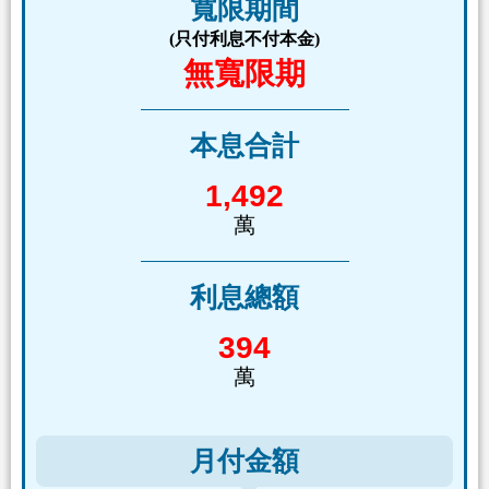
寬限期間
(只付利息不付本金)
無寬限期
本息合計
1,492
萬
利息總額
394
萬
月付金額