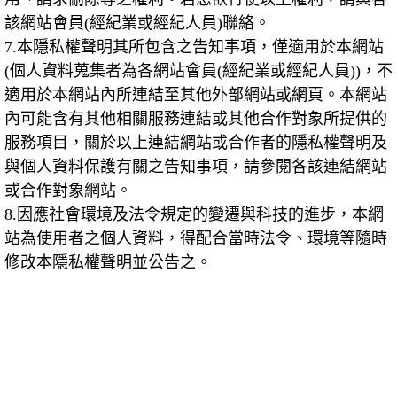
該網站會員
(
經紀業或經紀人員
)
聯絡。
7.
本隱私權聲明其所包含之告知事項，僅適用於本網站
(
個人資料蒐集者為各網站會員
(
經紀業或經紀人員
))
，不
適用於本網站內所連結至其他外部網站或網頁。本網站
內可能含有其他相關服務連結或其他合作對象所提供的
服務項目，關於以上連結網站或合作者的隱私權聲明及
與個人資料保護有關之告知事項，請參閱各該連結網站
或合作對象網站。
8.
因應社會環境及法令規定的變遷與科技的進步，本網
站為使用者之個人資料，得配合當時法令、環境等隨時
修改本隱私權聲明並公告之。