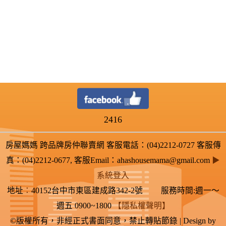
2416
房屋媽媽 跨品牌房仲聯賣網 客服電話：(04)2212-0727 客服傳
真：(04)2212-0677, 客服Email：ahashousemama@gmail.com
▶
系統登入
地址
：
40152台中市東區建成路342-2號 服務時間:週一～
週五 0900~1800
【隱私權聲明】
©版權所有，非經正式書面同意，禁止轉貼節錄 | Design by