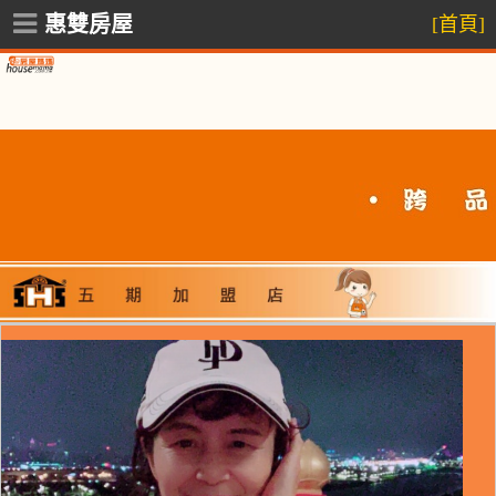
惠雙房屋
[首頁]