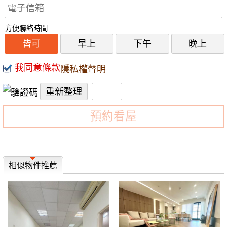
方便聯絡時間
皆可
早上
下午
晚上
我同意條款
隱私權聲明
預約看屋
相似物件推薦