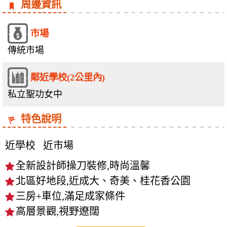
周邊資訊
市場
傳統市場
鄰近學校(2公里內)
私立聖功女中
特色說明
近學校
近市場
全新設計師操刀裝修,時尚溫馨
北區好地段,近成大、奇美、桂花香公園
三房+車位,滿足成家條件
高層景觀,視野遼闊