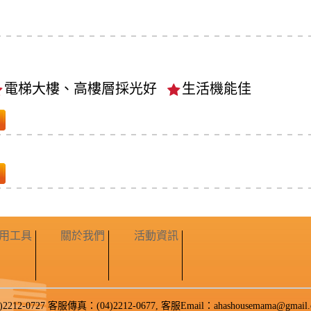
電梯大樓、高樓層採光好
生活機能佳
用工具
關於我們
活動資訊
27 客服傳真：(04)2212-0677, 客服Email：ahashousemama@gmail