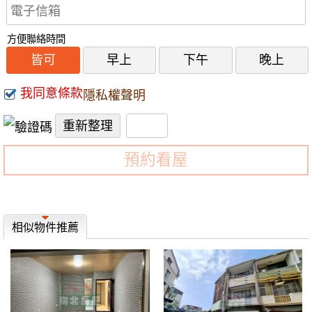
方便聯絡時間
皆可
早上
下午
晚上
我同意條款
隱私權聲明
預約看屋
相似物件推薦