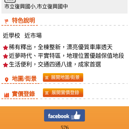
市立復興國小,市立復興國中
特色說明
近學校
近市場
稀有釋出，全棟整新，漂亮優質車庫透天
近夢時代、平實特區，地理位置優越保值地段
生活便利，交通四通八達，成家首選
地圖/街景
實價登錄
576