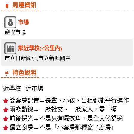
周邊資訊
市場
鹽埕市場
鄰近學校(2公里內)
市立日新國小,市立新興國中
特色說明
近學校
近市場
雙套房配置→長輩、小孩、出租都能平行運作
兩廳動線→一廳社交、一廳家人，零干擾
前後採光→不是只有曬衣角，是全天候舒適
獨立廚房→不是「小套房那種盆子廚房」