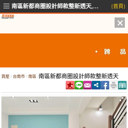
南區新都商圈設計師款整新透天,南區新都路
[首頁]
南區新都商圈設計師款整新透天
買屋
/
台南市
/
南區
/