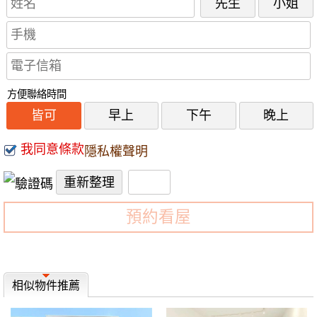
先生
小姐
方便聯絡時間
皆可
早上
下午
晚上
我同意條款
隱私權聲明
預約看屋
相似物件推薦