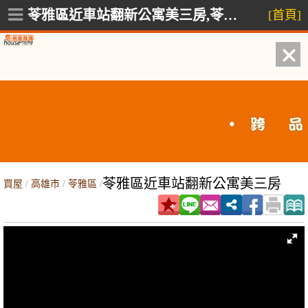
苓雅區近車站翻新公寓美三房,苓雅區文昌路
[首頁]
苓雅區近車站翻新公寓美三房
買屋
/
高雄市
/
苓雅區
/