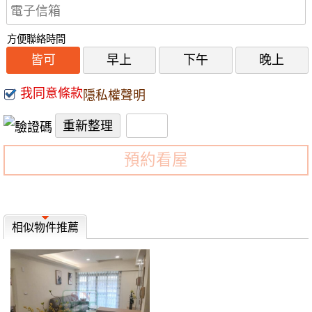
方便聯絡時間
皆可
早上
下午
晚上
我同意條款
隱私權聲明
預約看屋
相似物件推薦