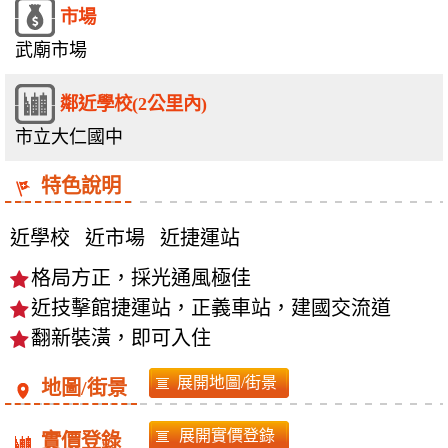
市場
武廟市場
鄰近學校(2公里內)
市立大仁國中
特色說明
近學校
近市場
近捷運站
格局方正，採光通風極佳
近技擊館捷運站，正義車站，建國交流道
翻新裝潢，即可入住
地圖/街景
實價登錄