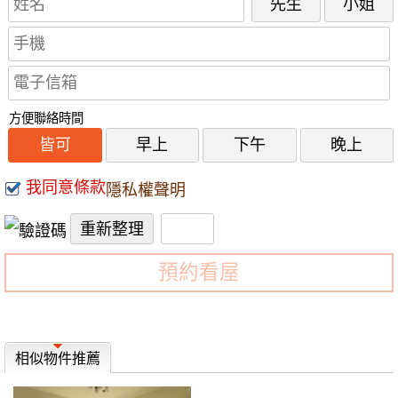
先生
小姐
方便聯絡時間
皆可
早上
下午
晚上
我同意條款
隱私權聲明
預約看屋
相似物件推薦