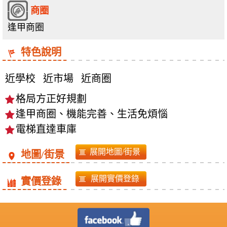
商圈
逢甲商圈
特色說明
近學校
近市場
近商圈
格局方正好規劃
逢甲商圈、機能完善、生活免煩惱
電梯直達車庫
地圖/街景
實價登錄