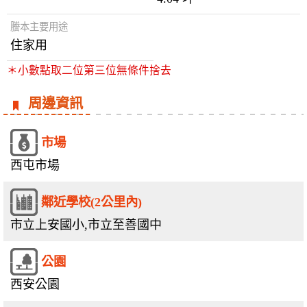
謄本主要用途
住家用
＊小數點取二位第三位無條件捨去
周邊資訊
市場
西屯市場
鄰近學校(2公里內)
市立上安國小,市立至善國中
公園
西安公園