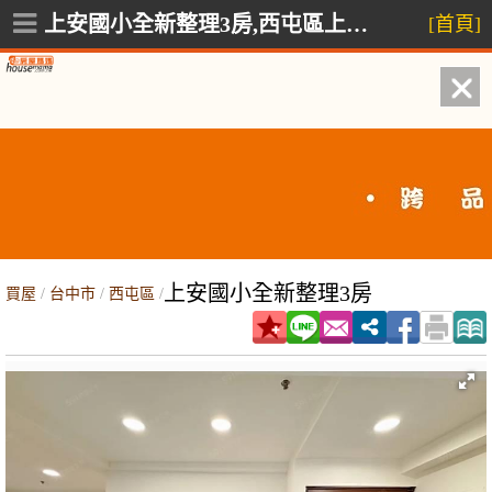
上安國小全新整理3房,西屯區上明二街
[首頁]
上安國小全新整理3房
買屋
/
台中市
/
西屯區
/