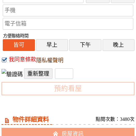
方便聯絡時間
皆可
早上
下午
晚上
我同意條款
隱私權聲明
預約看屋
物件詳細資料
點閱次數：3480次
房屋資訊