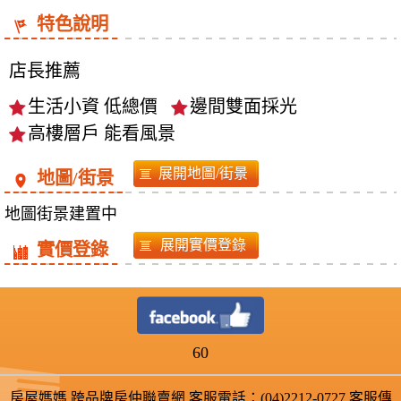
特色說明
店長推薦
生活小資 低總價
邊間雙面採光
高樓層戶 能看風景
地圖/街景
地圖街景建置中
實價登錄
60
房屋媽媽 跨品牌房仲聯賣網 客服電話：(04)2212-0727 客服傳