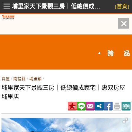
埔里家天下景觀三房｜低總價成家宅｜惠双房屋埔里店,埔里鎮南安路
[首頁]
買屋
/
南投縣
/
埔里鎮
/
埔里家天下景觀三房｜低總價成家宅｜惠双房屋
埔里店