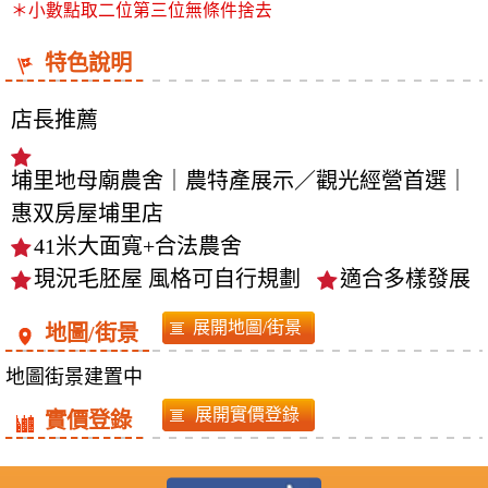
＊小數點取二位第三位無條件捨去
特色說明
店長推薦
埔里地母廟農舍｜農特產展示／觀光經營首選｜
惠双房屋埔里店
41米大面寬+合法農舍
現況毛胚屋 風格可自行規劃
適合多樣發展
地圖/街景
地圖街景建置中
實價登錄