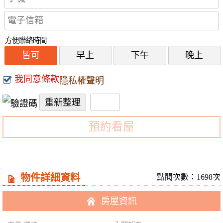
方便聯絡時間
皆可
早上
下午
晚上
我同意條款
隱私權聲明
預約看屋
物件詳細資料
點閱次數：1698次
房屋資訊