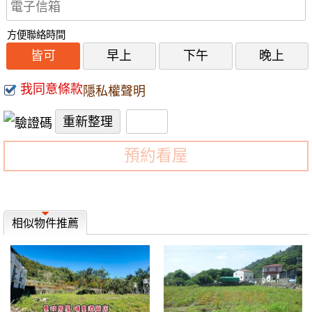
方便聯絡時間
皆可
早上
下午
晚上
我同意條款
隱私權聲明
預約看屋
相似物件推薦