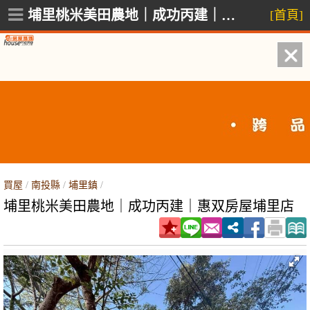
埔里桃米美田農地｜成功丙建｜惠双房屋埔里店,埔里鎮桃米路
[首頁]
買屋
/
南投縣
/
埔里鎮
/
埔里桃米美田農地｜成功丙建｜惠双房屋埔里店