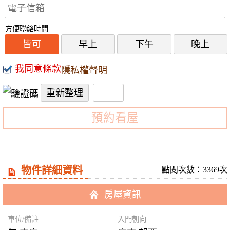
方便聯絡時間
皆可
早上
下午
晚上
我同意條款
隱私權聲明
預約看屋
物件詳細資料
點閱次數：3369次
房屋資訊
車位/備註
入門朝向