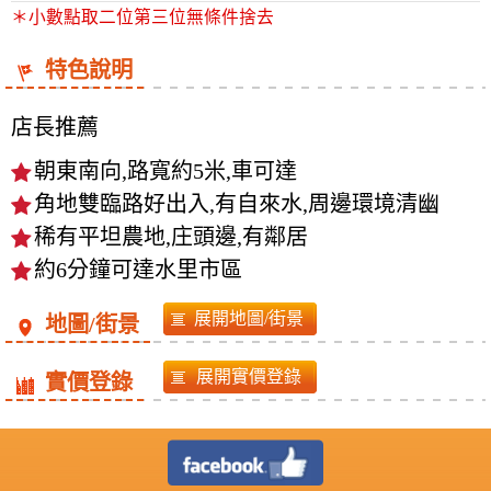
＊小數點取二位第三位無條件捨去
特色說明
店長推薦
朝東南向,路寬約5米,車可達
角地雙臨路好出入,有自來水,周邊環境清幽
稀有平坦農地,庄頭邊,有鄰居
約6分鐘可達水里市區
地圖/街景
實價登錄