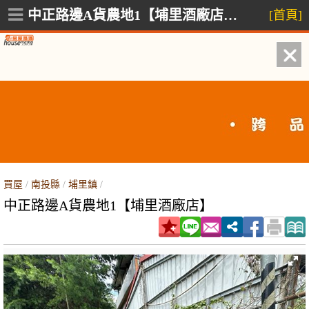
中正路邊A貨農地1【埔里酒廠店】,埔里鎮中正路
[首頁]
買屋
/
南投縣
/
埔里鎮
/
中正路邊A貨農地1【埔里酒廠店】