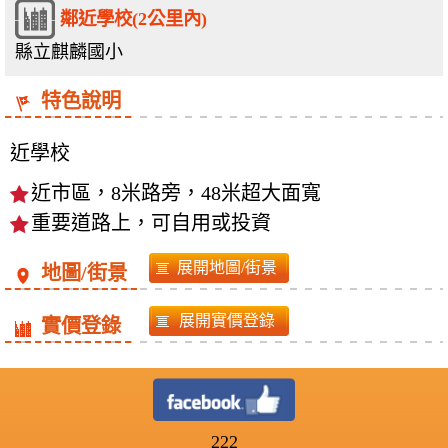
鄰近學校(2公里內)
縣立麒麟國小
特色說明
近學校
近市區，8米路旁，48米超大面寬
重要道路上，可自用或投資
地圖/街景
實價登錄
222