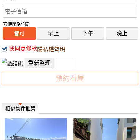
方便聯絡時間
皆可
早上
下午
晚上
我同意條款
隱私權聲明
預約看屋
相似物件推薦