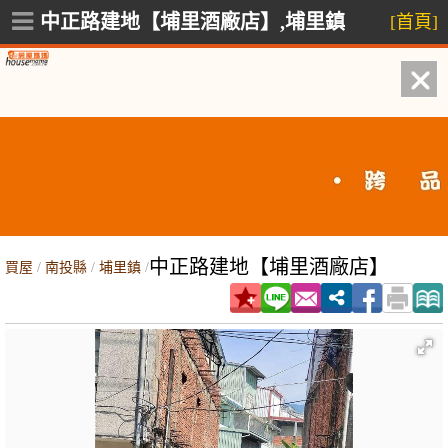
中正路建地【埔里酒廠店】,埔里鎮
[首頁]
中正路建地【埔里酒廠店】
買屋
/
南投縣
/
埔里鎮
/