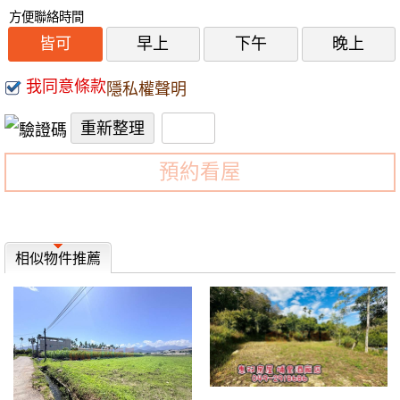
方便聯絡時間
皆可
早上
下午
晚上
我同意條款
隱私權聲明
預約看屋
相似物件推薦