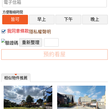
方便聯絡時間
皆可
早上
下午
晚上
我同意條款
隱私權聲明
預約看屋
相似物件推薦