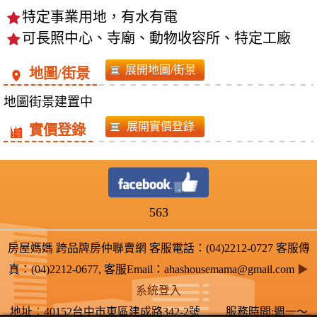
特定事業用地，有水有電
可長照中心、寺廟、動物收容所、特定工廠
地圖/街景
地圖街景建置中
實價登錄
563
房屋媽媽 跨品牌房仲聯賣網 客服電話：(04)2212-0727 客服傳
真：(04)2212-0677, 客服Email：ahashousemama@gmail.com
▶
系統登入
地址
：
40152台中市東區建成路342-2號 服務時間:週一～