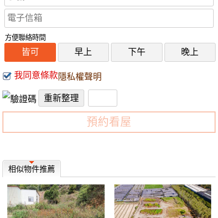
方便聯絡時間
皆可
早上
下午
晚上
我同意條款
隱私權聲明
預約看屋
相似物件推薦