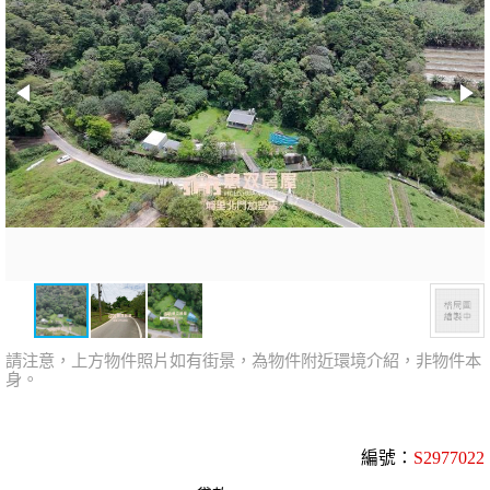
請注意，上方物件照片如有街景，為物件附近環境介紹，非物件本
身。
編號：
S2977022