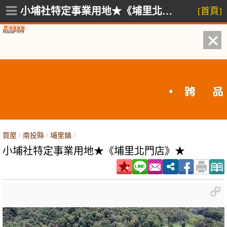
小埔社特定事業用地★《埔里北門店》★,埔里鎮
[首頁]
買屋
/
南投縣
/
埔里鎮
/
小埔社特定事業用地★《埔里北門店》★