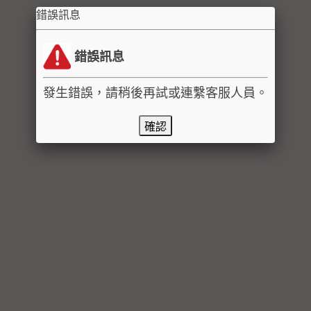
錯誤訊息
錯誤訊息
發生錯誤，請稍後再試或連繫客服人員。
確認