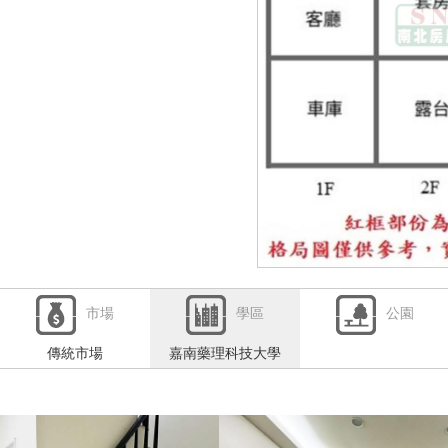
市場
學區
公園
傳統市場
嘉南藥理科技大學