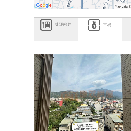
捷運站牌
市場